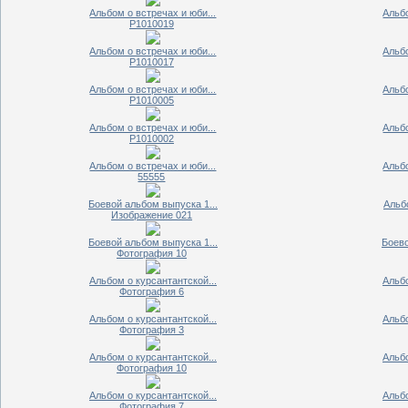
Альбом о встречах и юби...
Альбо
P1010019
Альбом о встречах и юби...
Альбо
P1010017
Альбом о встречах и юби...
Альбо
P1010005
Альбом о встречах и юби...
Альбо
P1010002
Альбом о встречах и юби...
Альбо
55555
Боевой альбом выпуска 1...
Альбо
Изображение 021
Боевой альбом выпуска 1...
Боево
Фотография 10
Альбом о курсантантской...
Альбо
Фотография 6
Альбом о курсантантской...
Альбо
Фотография 3
Альбом о курсантантской...
Альбо
Фотография 10
Альбом о курсантантской...
Альбо
Фотография 7