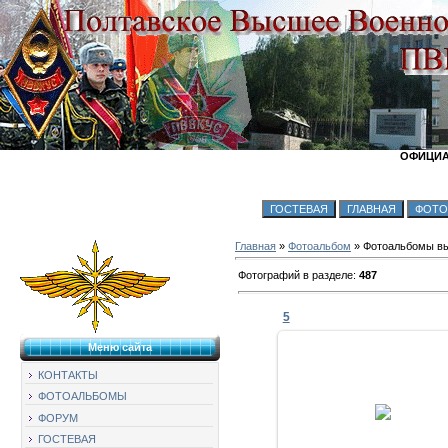
ОФИЦИА
Главная
»
Фотоальбом
» Фотоальбомы вы
Фотографий в разделе
:
487
5
Меню сайта
КОНТАКТЫ
27.06.2019
ФОТОАЛЬБОМЫ
ВСТРЕЧА
ФОРУМ
КУКСА
ГОСТЕВАЯ