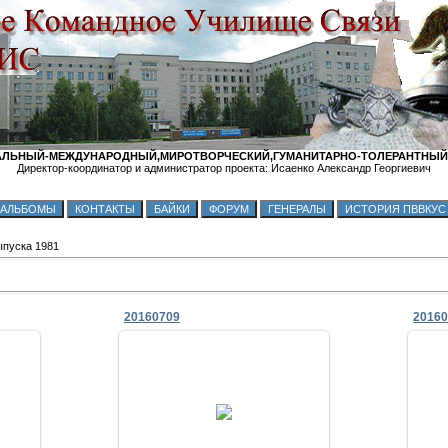
ЛЬНЫЙ-МЕЖДУНАРОДНЫЙ,МИРОТВОРЧЕСКИЙ,ГУМАНИТАРНО-ТОЛЕРАНТНЫЙ
Директор-координатор и администратор проекта: Исаенко Александр Георгиевич
пуска 1981
20160709
2016
09.07.2016
.
Zhadan