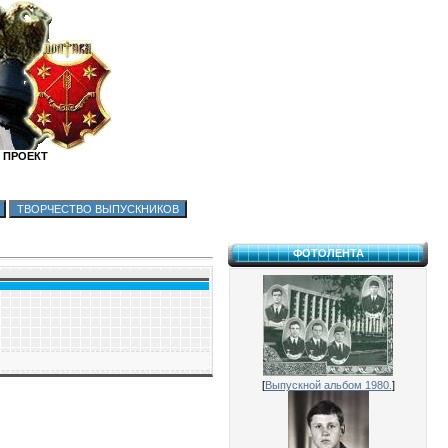
 ПРОЕКТ
ФОТОЛЕНТА
[
Выпускной альбом 1980.
]