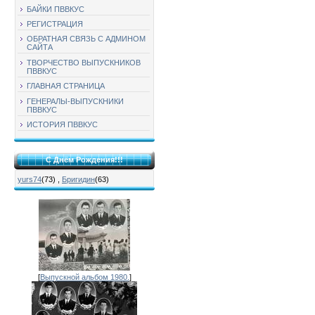
БАЙКИ ПВВКУС
РЕГИСТРАЦИЯ
ОБРАТНАЯ СВЯЗЬ С АДМИНОМ
САЙТА
ТВОРЧЕСТВО ВЫПУСКНИКОВ
ПВВКУС
ГЛАВНАЯ СТРАНИЦА
ГЕНЕРАЛЫ-ВЫПУСКНИКИ
ПВВКУС
ИСТОРИЯ ПВВКУС
С Днём Рождения!!!
yurs74
(73)
,
Бригидин
(63)
[
Выпускной альбом 1980.
]