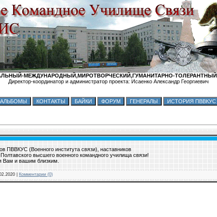
ЛЬНЫЙ-МЕЖДУНАРОДНЫЙ,МИРОТВОРЧЕСКИЙ,ГУМАНИТАРНО-ТОЛЕРАНТНЫЙ
Директор-координатор и администратор проекта: Исаенко Александр Георгиевич
в ПВВКУС (Военного института связи), наставников
я Полтавского высшего военного командного училища связи!
ья Вам и вашим близким.
02.2020
|
Комментарии (0)