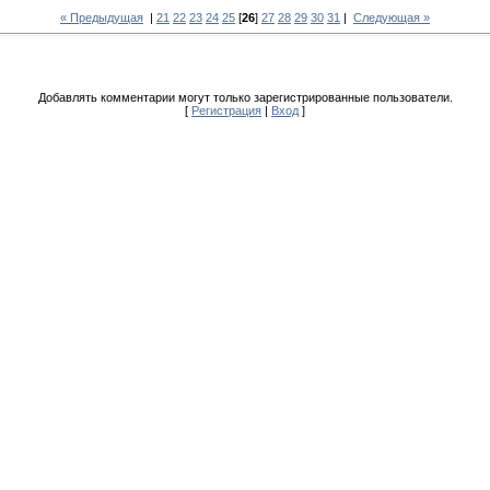
« Предыдущая
|
21
22
23
24
25
[
26
]
27
28
29
30
31
|
Следующая »
Добавлять комментарии могут только зарегистрированные пользователи.
[
Регистрация
|
Вход
]