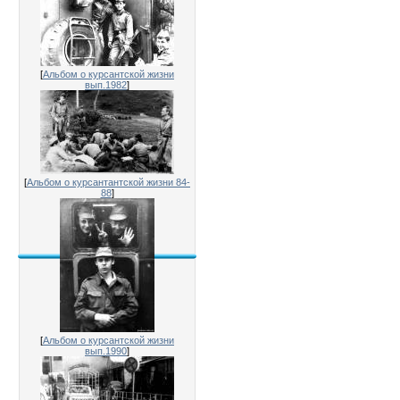
[
Альбом о курсантской жизни
вып.1982
]
[
Альбом о курсантантской жизни 84-
88
]
[
Альбом о курсантской жизни
вып.1990
]