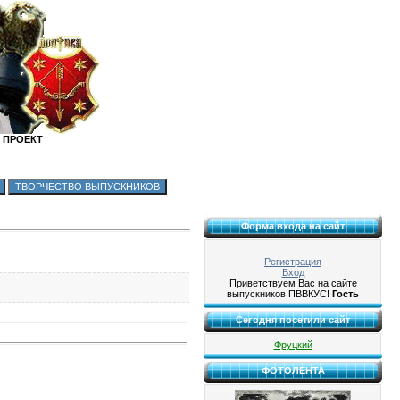
 ПРОЕКТ
Форма входа на сайт
Регистрация
Вход
Приветствуем Вас на сайте
выпускников ПВВКУС!
Гость
Сегодня посетили сайт
Фруцкий
ФОТОЛЕНТА